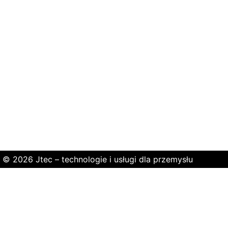
© 2026 Jtec – technologie i usługi dla przemysłu