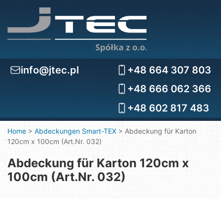
info@jtec.pl
+48 664 307 803
+48 666 062 366
+48 602 817 483
Home
>
Abdeckungen Smart-TEX
>
Abdeckung für Karton
120cm x 100cm (Art.Nr. 032)
Abdeckung für Karton 120cm x
100cm (Art.Nr. 032)